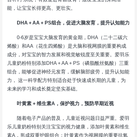
能，让宝宝长得更高、更壮实。
DHA + AA + PS
组合，促进大脑发育，提升认知能力
0-6岁是宝宝大脑发育的黄金期，DHA（二十二碳六
烯酸）和AA（花生四烯酸）是大脑和视网膜的重要构成
成分，对宝宝的智力发展和视觉敏锐度至关重要。爱羽乐
儿童奶粉特别添加DHA + AA + PS（磷脂酰丝氨酸）三重
组合，能够促进神经元发育，缓解脑部疲劳，提升认知能
力， 这一科学配方特别适合处于快速成长期的儿童，为
未来的学习和成长奠定坚实基础。
叶黄素 + 维生素A，保护视力，预防早期近视
随着电子产品的普及，儿童近视问题日益严重。爱羽
乐儿童奶粉特别关注宝宝的视力健康，添加叶黄素和维生
素A，形成双重护眼组合；叶黄素作为视网膜的重要抗氧