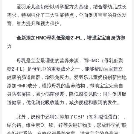
爱羽乐儿童奶粉以科学配方为基础，结合婴幼儿成长
需求，特别强化了三大功能特点，全面促进宝宝的身体发
育、智力提升和视力保护。
全新添加HMO母乳低聚糖2′-FL，增强宝宝自身防御
力
母乳是宝宝最理想的营养来源，而HMO（母乳低聚
糖2′-FL）是母乳中的重要成分之一，能够帮助宝宝建立
健康的肠道菌群，增强免疫力。爱羽乐儿童奶粉创新性地
添加HMO成分，模拟母乳的营养结构，帮助宝宝完善自
身防御屏障，减少病菌侵袭，降低感染风险；同时促进肠
道健康，优化消化吸收能力，减少便秘和腹泻的发生。
此外，奶粉中还特别添加了CBP（初乳碱性蛋白），
结合钙、维生素D、镁、锌等关键矿物质，形成科学的“联
合补钙”系统，有效促进骨骼发育，激发宝宝的身高潜