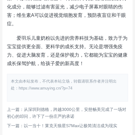
化成分，能够过滤有害蓝光，减少电子屏幕对眼睛的伤
害；维生素A可以促进视觉细胞发育，预防夜盲症和干眼
症。
爱羽乐儿童奶粉以先进的营养科技为基础，致力于为
宝宝提供更全面、更科学的成长支持。无论是增强免疫
力、促进大脑发育，还是保护视力，它都能为宝宝的健康
成长保驾护航，给孩子爱的新高度！
本文由本站发布，不代表本站立场，转载请联系作者并注明出
处：https://www.amuying.cn/?p=74
上一篇：从深圳到德格，跨越3000公里，安慈畅美完成了一场对
初心的叩问，许下了一份庄严的承诺
下一篇：以一当十！莱克天狼星S7Max让极简清洁成为现实