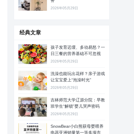
务
2026年05月29日
经典文章
孩子发育迟缓、多动易怒？一
日三餐的营养基础不可忽视
2026年05月29日
洗澡也能玩出花样？亲子游戏
让宝宝爱上“泡澡时光”
2026年05月29日
吉林师范大学辽源分院：早教
班学生“解锁”婴儿哭声密码
2026年05月29日
SnowBear小白熊获母婴喂养
电器亚洲销量第一等多项市