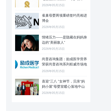
2026年05月15日
雀巢母婴两项重磅签约亮相进
博会
2026年05月15日
情绪压力——是隐藏在妈妈身
边的“美丽敌人”
2026年05月15日
尚普咨询集团：励成医学营养
荣获尚普咨询系列权威市场地
位声
2026年05月15日
喜迎“三八 ”女神节，贝亲“妈
妈小屋”母婴室暖心落地中山
2026年05月15日