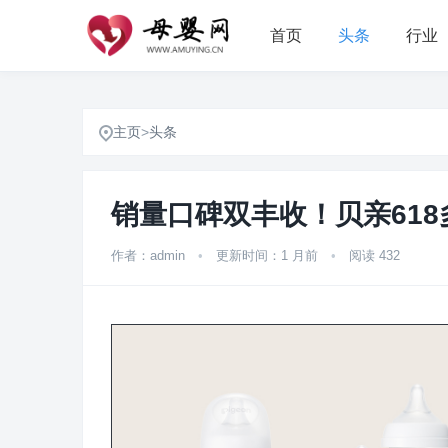
首页
头条
行业
主页
>
头条
销量口碑双丰收！贝亲61
作者：admin
•
更新时间：1 月前
•
阅读 432