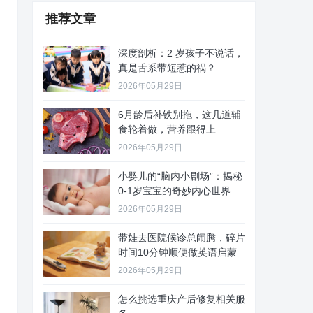
推荐文章
深度剖析：2 岁孩子不说话，
真是舌系带短惹的祸？
2026年05月29日
6月龄后补铁别拖，这几道辅
食轮着做，营养跟得上
2026年05月29日
小婴儿的“脑内小剧场”：揭秘
0-1岁宝宝的奇妙内心世界
2026年05月29日
带娃去医院候诊总闹腾，碎片
时间10分钟顺便做英语启蒙
2026年05月29日
怎么挑选重庆产后修复相关服