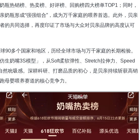
奶瓶热销榜、热卖榜、好评榜、回购榜四大榜单TOP1；同时，
亲奶瓶形成“强强组合”，成为万千家庭的喂养首选。此外，贝亲
者的共同选择，再度印证了市场与大众对贝亲品牌的高度认可
全球90多个国家和地区，历经全球市场与万千家庭的长期检验。
嘴3S模型」，从Soft柔软弹性、Stretch拉伸力、Speed
的自然吮吸感。深耕科研、打磨品质的初心，是贝亲持续斩获高销
跑母婴喂养赛道的核心竞争力。