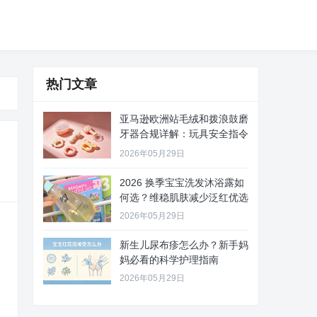
热门文章
亚马逊欧洲站毛绒和拨浪鼓磨
牙器合规详解：玩具安全指令
20
2026年05月29日
2026 换季宝宝洗发沐浴露如
何选？维稳肌肤减少泛红优选
2026年05月29日
新生儿尿布疹怎么办？新手妈
妈必看的科学护理指南
2026年05月29日